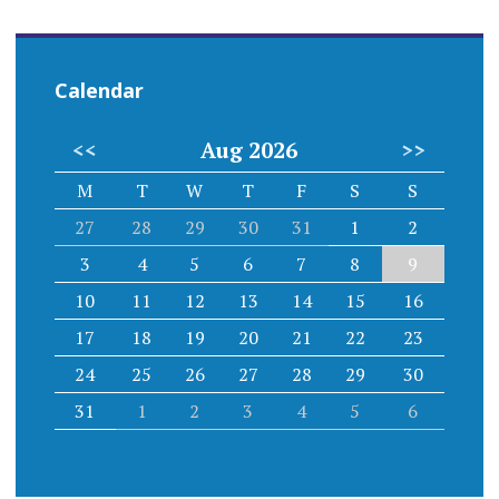
Calendar
<<
Aug 2026
>>
M
T
W
T
F
S
S
27
28
29
30
31
1
2
3
4
5
6
7
8
9
10
11
12
13
14
15
16
17
18
19
20
21
22
23
24
25
26
27
28
29
30
31
1
2
3
4
5
6