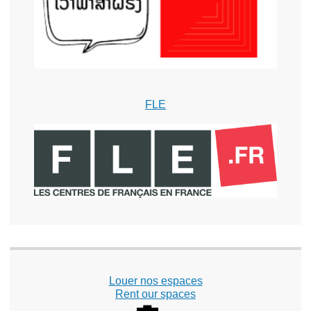
FLE
Louer nos espaces
Rent our spaces