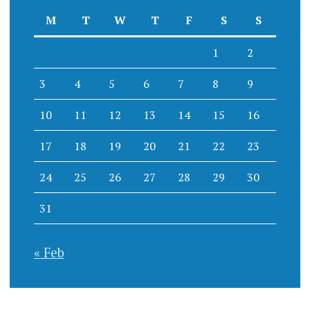
M
T
W
T
F
S
S
1
2
3
4
5
6
7
8
9
10
11
12
13
14
15
16
17
18
19
20
21
22
23
24
25
26
27
28
29
30
31
« Feb