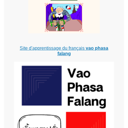
Site d'apprentissage du français
vao phasa
falang