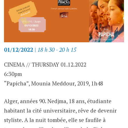
01/12/2022
|
18 h 30 - 20 h 15
CINEMA // THURSDAY 01.12.2022
6:30pm
“Papicha”, Mounia Meddour, 2019, 1h48
Alger, années 90. Nedjma, 18 ans, étudiante
habitant la cité universitaire, rêve de devenir
styliste. A la nuit tombée, elle se faufile à