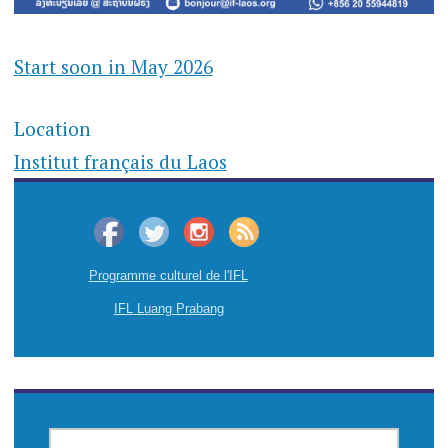
Start soon in May 2026
Location
Institut français du Laos
Programme culturel de l'IFL
IFL Luang Prabang
SEARCH