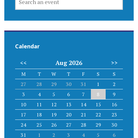
AN
EVENT
Calendar
<<
Aug 2026
>>
M
T
W
T
F
S
S
27
28
29
30
31
1
2
3
4
5
6
7
8
9
10
11
12
13
14
15
16
17
18
19
20
21
22
23
24
25
26
27
28
29
30
31
1
2
3
4
5
6