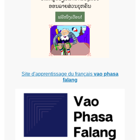
Site d'apprentissage du français
vao phasa
falang