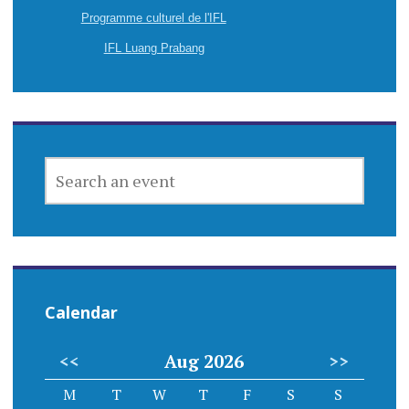
Programme culturel de l'IFL
IFL Luang Prabang
SEARCH
AN
EVENT
Calendar
<<
Aug 2026
>>
M
T
W
T
F
S
S