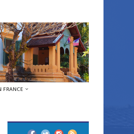
e
N FRANCE