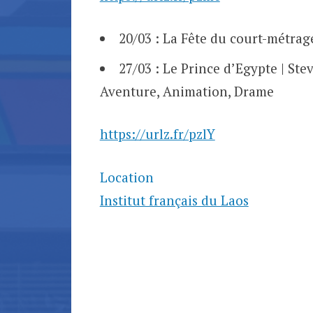
20/03 : La Fête du court-métrag
27/03 : Le Prince d’Egypte | Ste
Aventure, Animation, Drame
https://urlz.fr/pzlY
Location
Institut français du Laos