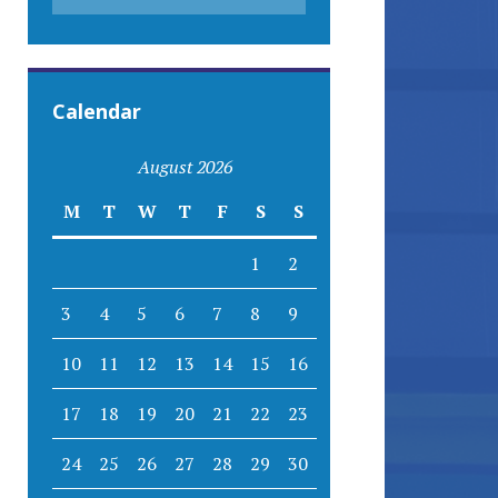
Calendar
August 2026
M
T
W
T
F
S
S
1
2
3
4
5
6
7
8
9
10
11
12
13
14
15
16
17
18
19
20
21
22
23
24
25
26
27
28
29
30