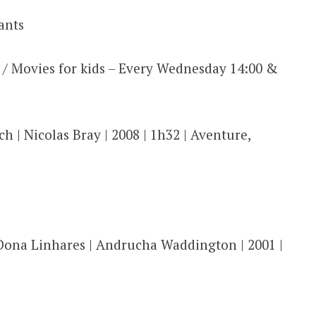
ants
 / Movies for kids – Every Wednesday 14:00 &
h | Nicolas Bray | 2008 | 1h32 | Aventure,
 Dona Linhares | Andrucha Waddington | 2001 |