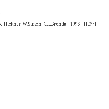
e
ve Hickner, W.Simon, CH.Brenda | 1998 | 1h39 |