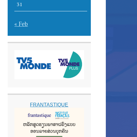
31
« Feb
FRANTASTIQUE