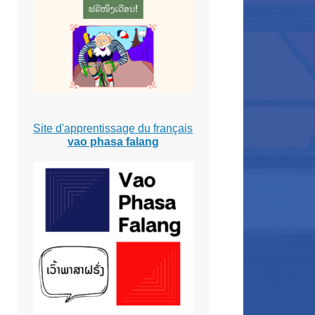
Site d'apprentissage du français
vao phasa falang