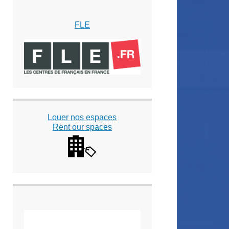
FLE
Louer nos espaces
Rent our spaces