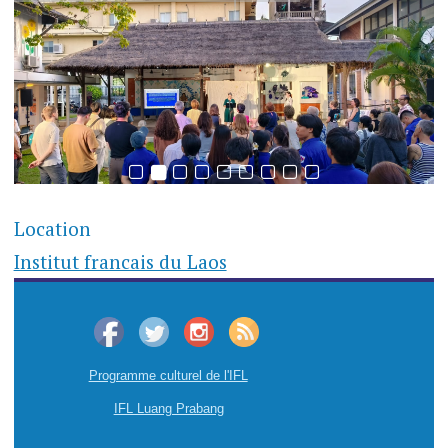
Location
Institut francais du Laos
Programme culturel de l'IFL
IFL Luang Prabang