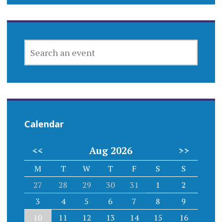
SEARCH
AN
EVENT
Calendar
<<
Aug 2026
>>
M
T
W
T
F
S
S
27
28
29
30
31
1
2
3
4
5
6
7
8
9
10
11
12
13
14
15
16