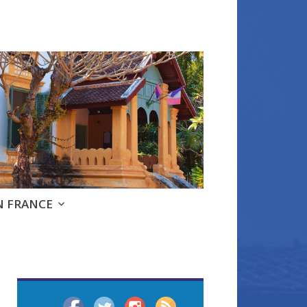
e
N FRANCE