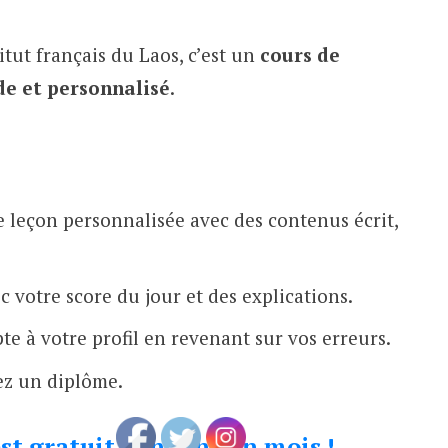
tut français du Laos, c’est un
cours de
de et personnalisé
.
 leçon personnalisée avec des contenus écrit,
 votre score du jour et des explications.
e à votre profil en revenant sur vos erreurs.
ez un diplôme.
est gratuit pendant un mois
!