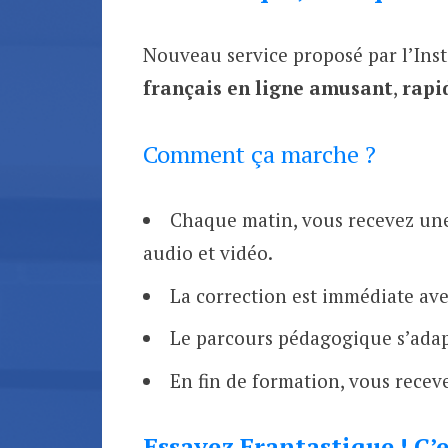
Nouveau service proposé par l’Insti
français en ligne amusant
,
rapi
Comment ça marche ?
Chaque matin, vous recevez une
audio et vidéo.
La correction est immédiate avec
Le parcours pédagogique s’adapt
En fin de formation, vous recev
Essayez Frantastique
! C’