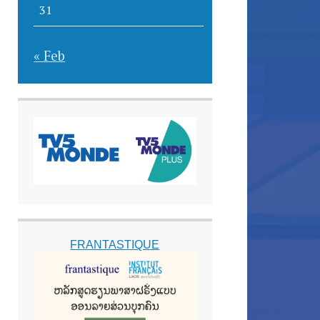
31
« Feb
FRANTASTIQUE