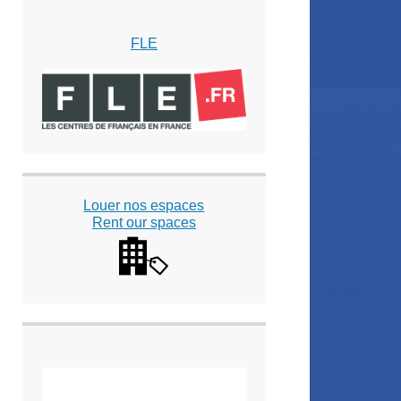
FLE
Louer nos espaces
Rent our spaces