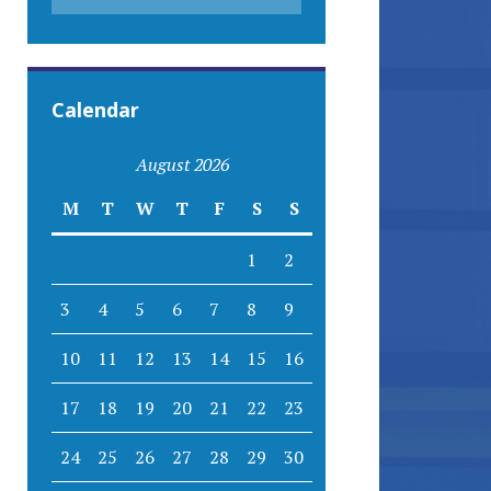
Calendar
August 2026
M
T
W
T
F
S
S
1
2
3
4
5
6
7
8
9
10
11
12
13
14
15
16
17
18
19
20
21
22
23
24
25
26
27
28
29
30