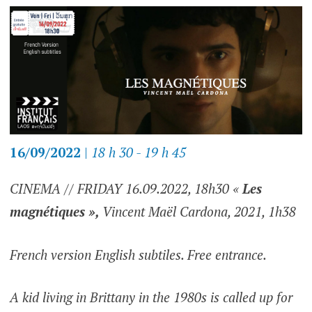
16/09/2022
|
18 h 30 - 19 h 45
CINEMA // FRIDAY 16.09.2022, 18h30 «
Les
magnétiques »,
Vincent Maël Cardona, 2021, 1h38
French version English subtiles. Free entrance.
A kid living in Brittany in the 1980s is called up for