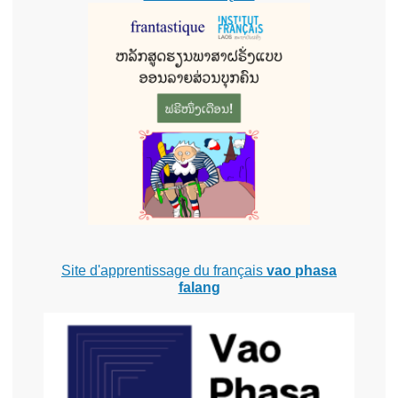
Site d'apprentissage du français
vao phasa
falang