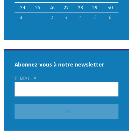
24
25
26
27
28
29
30
31
1
2
3
4
5
6
Abonnez-vous à notre newsletter
E-MAIL
*