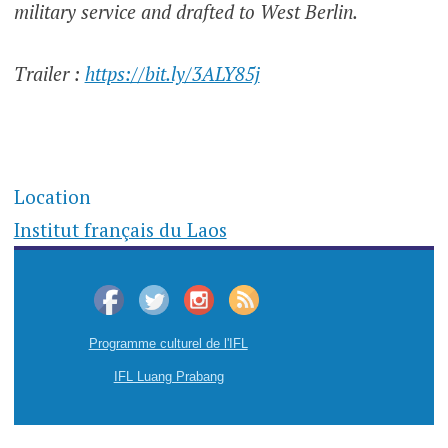
military service and drafted to West Berlin.
Trailer :
https://bit.ly/3ALY85j
Location
Institut français du Laos
Programme culturel de l'IFL
IFL Luang Prabang