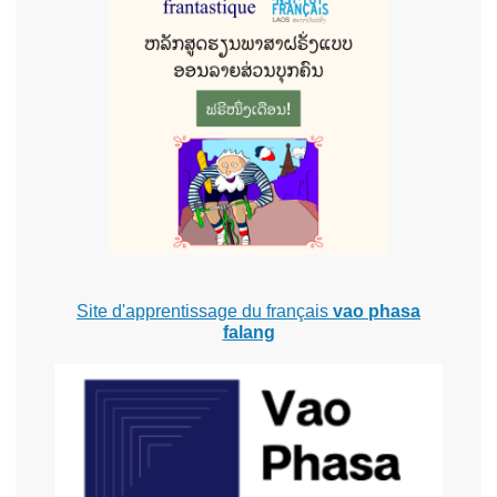
Site d'apprentissage du français
vao phasa
falang