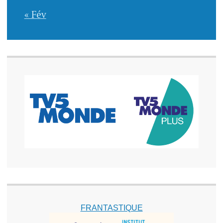
« Fév
FRANTASTIQUE