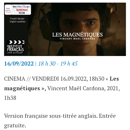
16/09/2022
|
18 h 30 - 19 h 45
CINEMA // VENDREDI 16.09.2022, 18h30 «
Les
magnétiques »,
Vincent Maël Cardona, 2021,
1h38
Version française sous-titrée anglais. Entrée
gratuite.