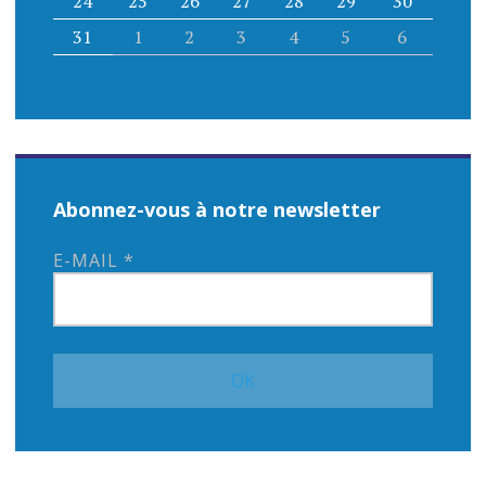
24
25
26
27
28
29
30
31
1
2
3
4
5
6
Abonnez-vous à notre newsletter
E-MAIL
*