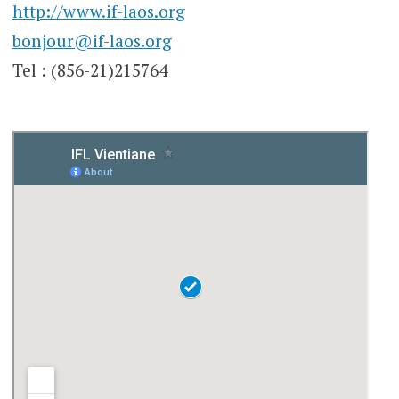
http://www.if-laos.org
bonjour@if-laos.org
Tel : (856-21)215764