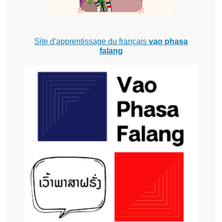
Site d'apprentissage du français
vao phasa
falang