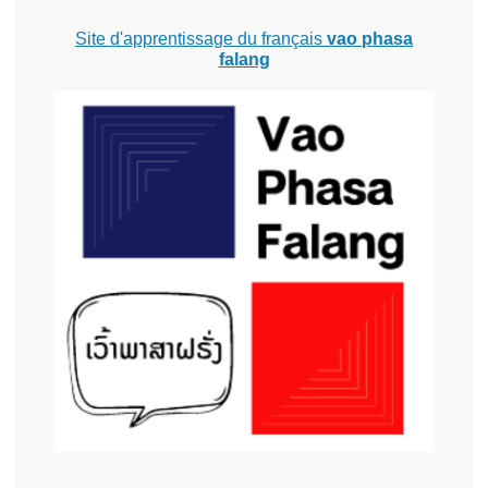
Site d'apprentissage du français
vao phasa
falang