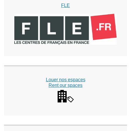
FLE
Louer nos espaces
Rent our spaces