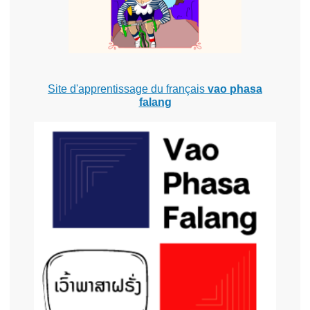
Site d'apprentissage du français
vao phasa
falang