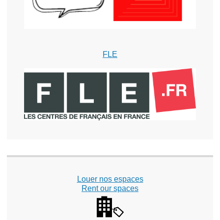
FLE
Louer nos espaces
Rent our spaces