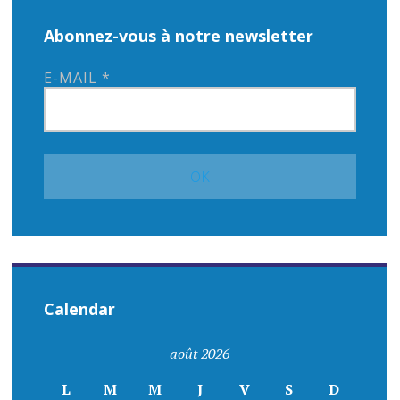
Abonnez-vous à notre newsletter
E-MAIL
*
Calendar
août 2026
L
M
M
J
V
S
D