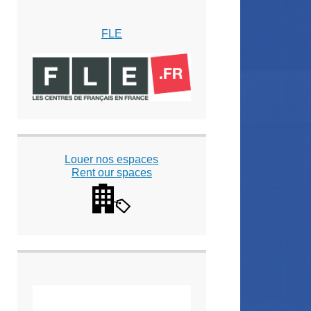
FLE
Louer nos espaces
Rent our spaces