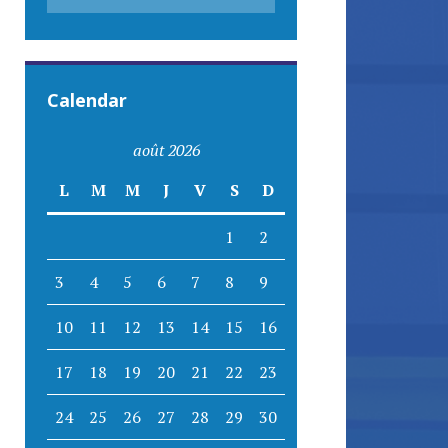
Calendar
août 2026
L
M
M
J
V
S
D
1
2
3
4
5
6
7
8
9
10
11
12
13
14
15
16
17
18
19
20
21
22
23
24
25
26
27
28
29
30