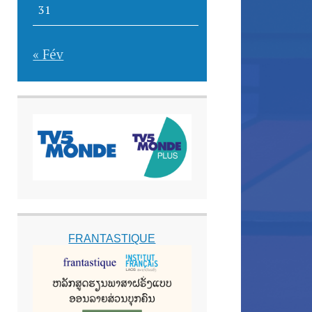
31
« Fév
FRANTASTIQUE