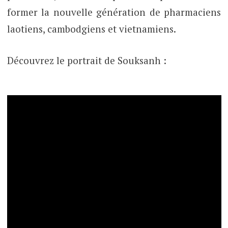
former la nouvelle génération de pharmaciens
laotiens, cambodgiens et vietnamiens.
Découvrez le portrait de Souksanh :