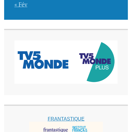
« Fév
FRANTASTIQUE