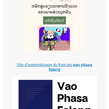
Site d'apprentissage du français
vao phasa
falang