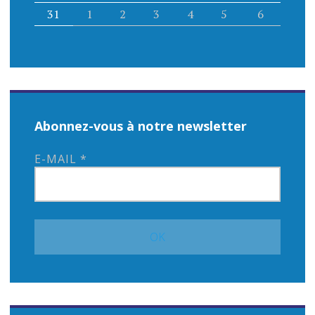
31
1
2
3
4
5
6
Abonnez-vous à notre newsletter
E-MAIL
*