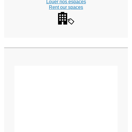
Louer nos espaces
Rent our spaces