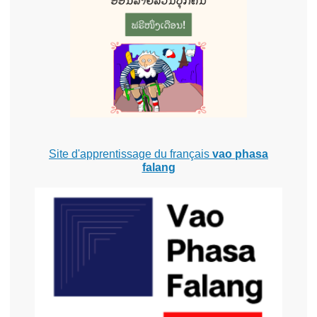
Site d'apprentissage du français
vao phasa
falang