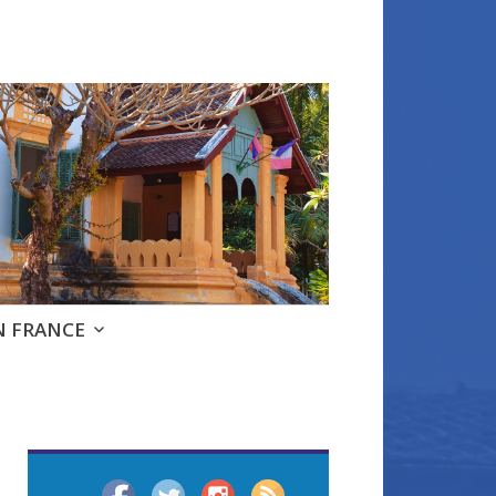
e
N FRANCE