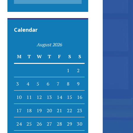
Calendar
August 2026
M
T
W
T
F
S
S
1
2
3
4
5
6
7
8
9
10
11
12
13
14
15
16
17
18
19
20
21
22
23
24
25
26
27
28
29
30