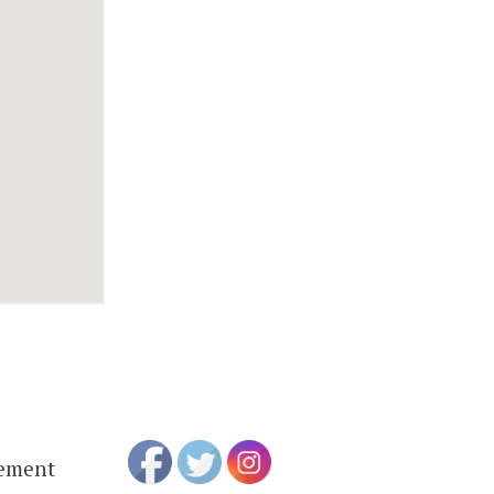
cement