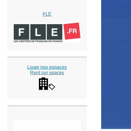
FLE
Louer nos espaces
Rent our spaces