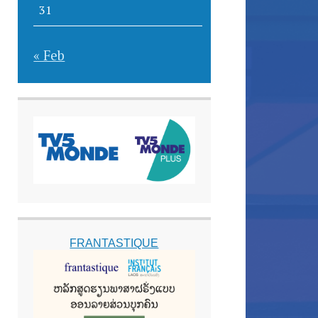
31
« Feb
FRANTASTIQUE