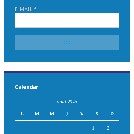
E-MAIL
*
Calendar
août 2026
L
M
M
J
V
S
D
1
2