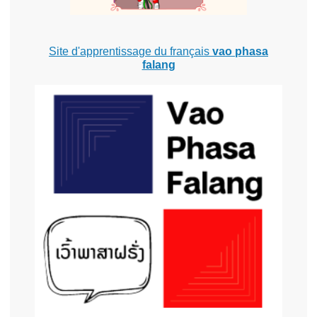
Site d'apprentissage du français
vao phasa
falang