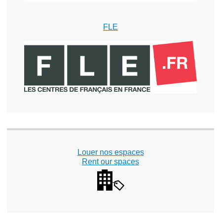
FLE
Louer nos espaces
Rent our spaces