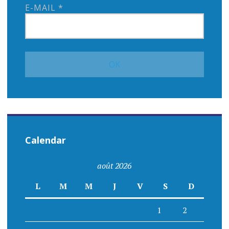
E-MAIL
*
Calendar
août 2026
L
M
M
J
V
S
D
1
2