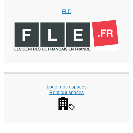
FLE
Louer nos espaces
Rent our spaces