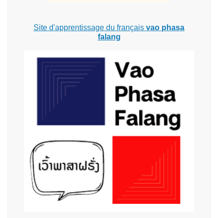
Site d'apprentissage du français
vao phasa
falang