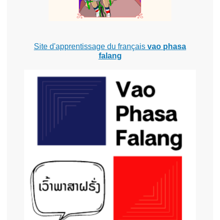
Site d'apprentissage du français
vao phasa
falang