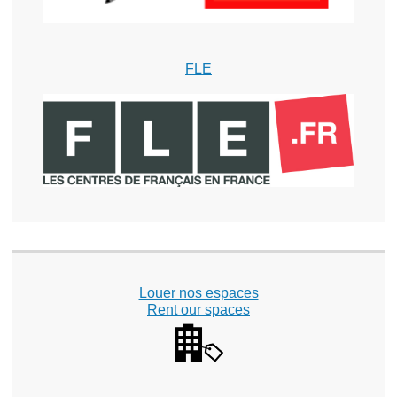
FLE
Louer nos espaces
Rent our spaces