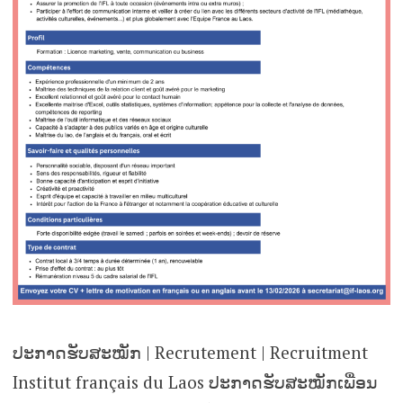
ປະກາດຮັບສະໝັກ | Recrutement | Recruitment
Institut français du Laos ປະກາດຮັບສະໝັກເພື່ອນ