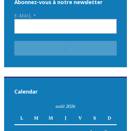
Abonnez-vous à notre newsletter
E-MAIL
*
Calendar
août 2026
L
M
M
J
V
S
D