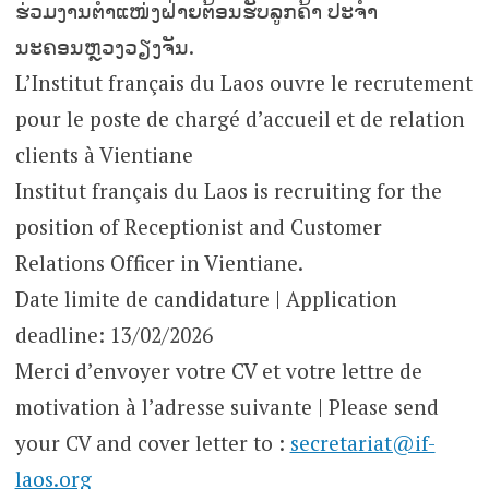
ຮ່ວມງານຕຳແໜ່ງຝ່າຍຕ້ອນຮັບລູກຄ້າ ປະຈຳ
ນະຄອນຫຼວງວຽງຈັນ.
L’Institut français du Laos ouvre le recrutement
pour le poste de chargé d’accueil et de relation
clients à Vientiane
Institut français du Laos is recruiting for the
position of Receptionist and Customer
Relations Officer in Vientiane.
Date limite de candidature | Application
deadline: 13/02/2026
Merci d’envoyer votre CV et votre lettre de
motivation à l’adresse suivante | Please send
your CV and cover letter to :
secretariat@if-
laos.org