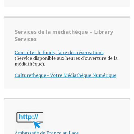
Services de la médiathèque – Library
Services
Consulter le fonds, faire des réservations
(Service disponible aux heures d'ouverture de la
médiathèque).
Culturetheque - Votre Médiathèque Numérique
Ambassade de France au Laos