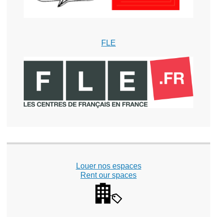
FLE
Louer nos espaces
Rent our spaces