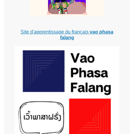
Site d'apprentissage du français
vao phasa
falang