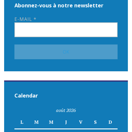
Abonnez-vous à notre newsletter
E-MAIL
*
Calendar
août 2026
L
M
M
J
V
S
D