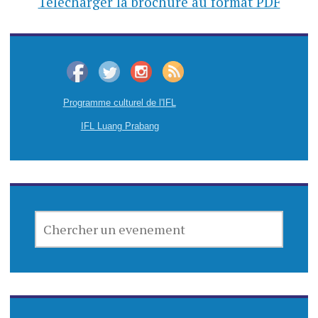
Télécharger la brochure au format PDF
Programme culturel de l'IFL
IFL Luang Prabang
CHERCHER
UN
EVENEMENT