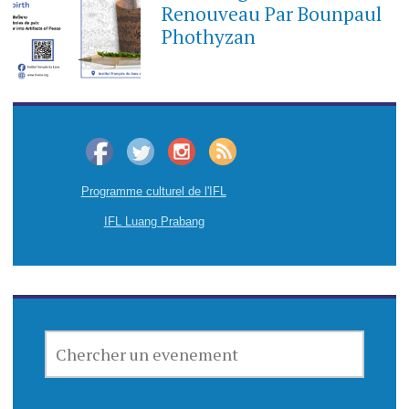
Renouveau Par Bounpaul
Phothyzan
Programme culturel de l'IFL
IFL Luang Prabang
CHERCHER
UN
EVENEMENT