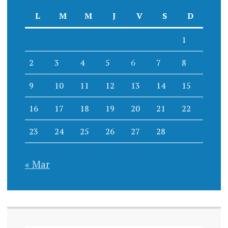
L
M
M
J
V
S
D
1
2
3
4
5
6
7
8
9
10
11
12
13
14
15
16
17
18
19
20
21
22
23
24
25
26
27
28
« Mar