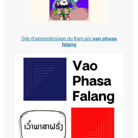
Site d'apprentissage du français
vao phasa
falang