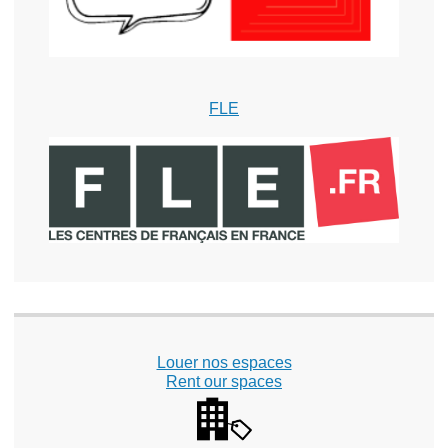
FLE
Louer nos espaces
Rent our spaces