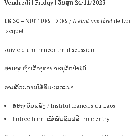
Vendredi | Fridqy | ວັນສຸກ 24/11/2023
18:
30 –
NUIT DES IDEES /
Il était une fôret
de Luc
Jacquet
suivie d’une rencontre-discussion
ສາຍຮູບເງົາເລື່ອງການອະນຸລັກປ່າໄມ້
ຕາມດ້ວຍການໂອ້ລົມ-ເສວະນາ
ສະຖາບັນຝຣັ່ງ / Institut français du Laos
Entrée libre |ເຂົ້າຮັບຊົມຟຣີ| Free entry