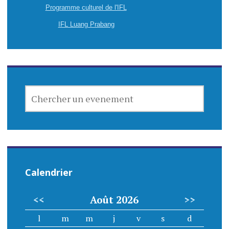
Programme culturel de l'IFL
IFL Luang Prabang
CHERCHER
UN
EVENEMENT
Calendrier
<<
Août 2026
>>
l
m
m
j
v
s
d