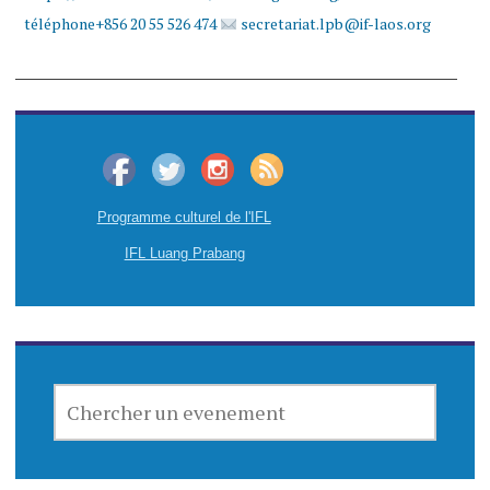
téléphone+856 20 55 526 474
secretariat.lpb@if-laos.org
Programme culturel de l'IFL
IFL Luang Prabang
CHERCHER
UN
EVENEMENT