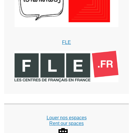
FLE
Louer nos espaces
Rent our spaces