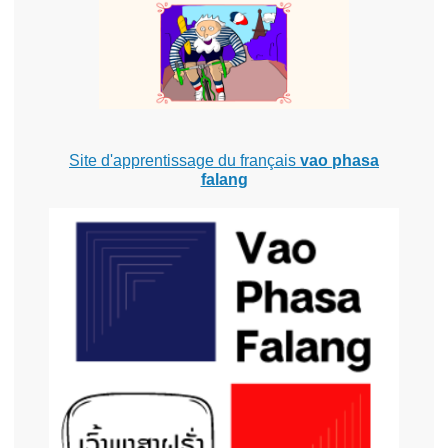
Site d'apprentissage du français
vao phasa
falang