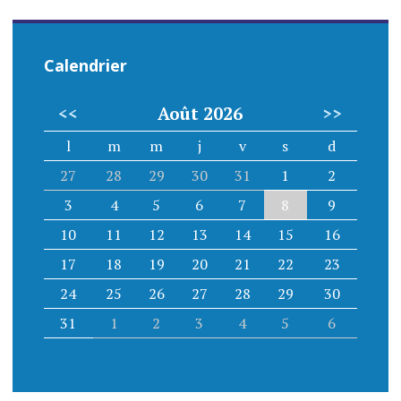
Calendrier
<<
Août 2026
>>
l
m
m
j
v
s
d
27
28
29
30
31
1
2
3
4
5
6
7
8
9
10
11
12
13
14
15
16
17
18
19
20
21
22
23
24
25
26
27
28
29
30
31
1
2
3
4
5
6