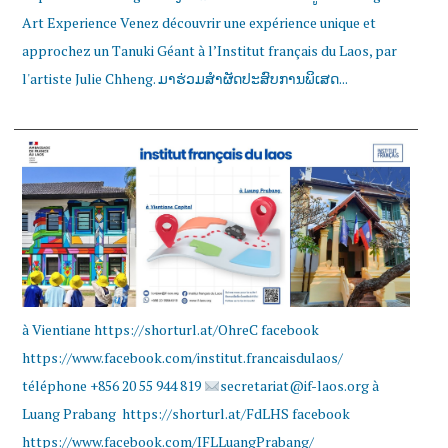
Art Experience Venez découvrir une expérience unique et
approchez un Tanuki Géant à l’Institut français du Laos, par
l'artiste Julie Chheng. ມາຮ່ວມສຳຜັດປະສົບການພິເສດ...
à Vientiane https://shorturl.at/OhreC facebook
https://www.facebook.com/institut.francaisdulaos/
téléphone +856 20 55 944 819
secretariat@if-laos.org à
Luang Prabang https://shorturl.at/FdLHS facebook
https://www.facebook.com/IFLLuangPrabang/