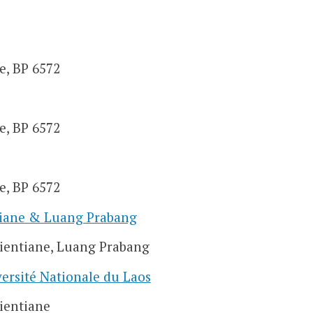
e, BP 6572
e, BP 6572
e, BP 6572
ntiane & Luang Prabang
Vientiane, Luang Prabang
versité Nationale du Laos
Vientiane