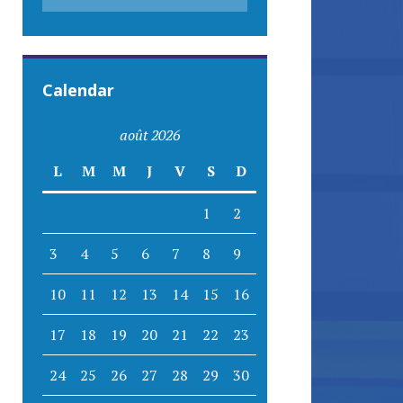
Calendar
août 2026
L
M
M
J
V
S
D
1
2
3
4
5
6
7
8
9
10
11
12
13
14
15
16
17
18
19
20
21
22
23
24
25
26
27
28
29
30