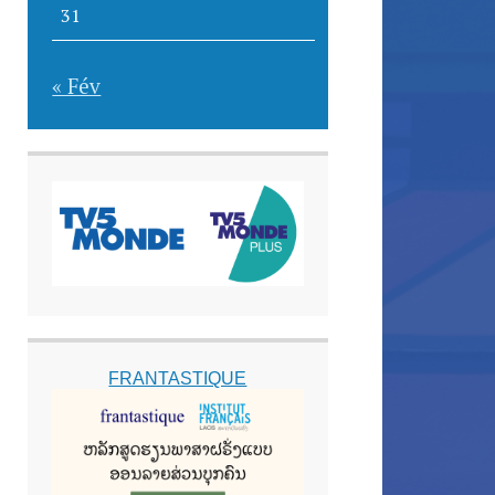
31
« Fév
FRANTASTIQUE