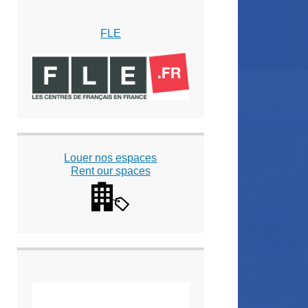
FLE
Louer nos espaces
Rent our spaces