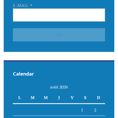
E-MAIL
*
Calendar
août 2026
L
M
M
J
V
S
D
1
2