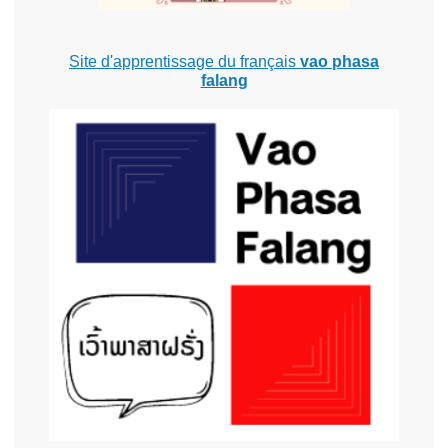
Site d'apprentissage du français
vao phasa
falang