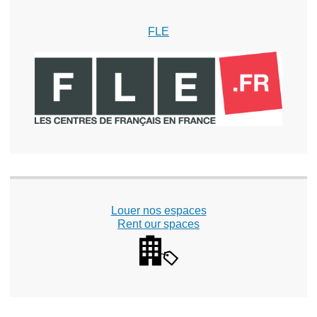
FLE
Louer nos espaces
Rent our spaces