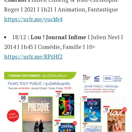
Roger I 2021 I 1h21 I Animation, Fantastique
https://urlr.me/yuckb4
18/12 :
Lou ! Journal Infime
I Julien Neel I
2014 I 1h43 I Comédie, Famille I 10+
https://urlr.me/RPzHf2