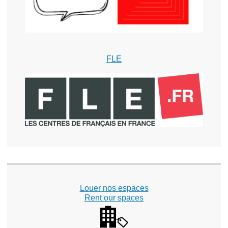
FLE
Louer nos espaces
Rent our spaces