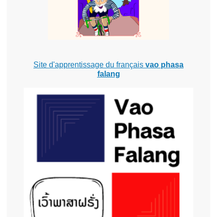
Site d'apprentissage du français
vao phasa
falang