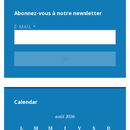
Abonnez-vous à notre newsletter
E-MAIL
*
Calendar
août 2026
L
M
M
J
V
S
D