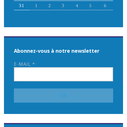
31
1
2
3
4
5
6
Abonnez-vous à notre newsletter
E-MAIL
*