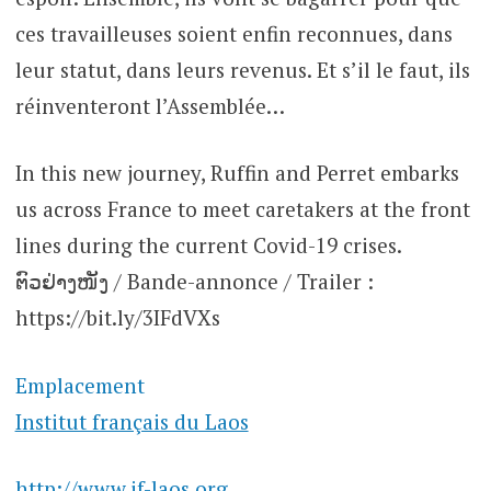
ces travailleuses soient enfin reconnues, dans
leur statut, dans leurs revenus. Et s’il le faut, ils
réinventeront l’Assemblée…
In this new journey, Ruffin and Perret embarks
us across France to meet caretakers at the front
lines during the current Covid-19 crises.
ຕົວຢ່າງໜັງ / Bande-annonce / Trailer :
https://bit.ly/3IFdVXs
Emplacement
Institut français du Laos
http://www.if-laos.org