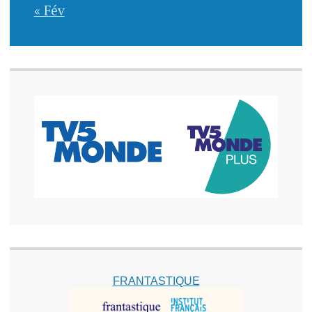
« Fév
FRANTASTIQUE