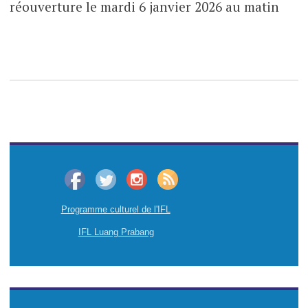
réouverture le mardi 6 janvier 2026 au matin
Programme culturel de l'IFL
IFL Luang Prabang