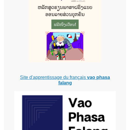
Site d'apprentissage du français
vao phasa
falang