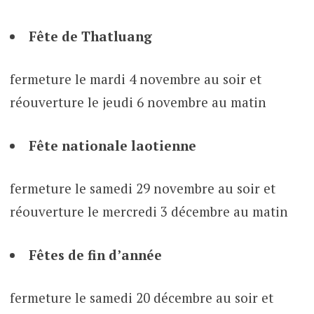
Fête de Thatluang
fermeture le mardi 4 novembre au soir et
réouverture le jeudi 6 novembre au matin
Fête nationale laotienne
fermeture le samedi 29 novembre au soir et
réouverture le mercredi 3 décembre au matin
Fêtes de fin d’année
fermeture le samedi 20 décembre au soir et