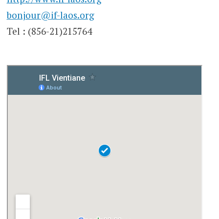
bonjour@if-laos.org
Tel : (856-21)215764