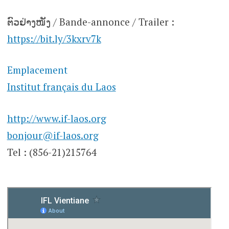
ຕົວຢ່າງໜັງ / Bande-annonce / Trailer :
https://bit.ly/3kxrv7k
Emplacement
Institut français du Laos
http://www.if-laos.org
bonjour@if-laos.org
Tel : (856-21)215764