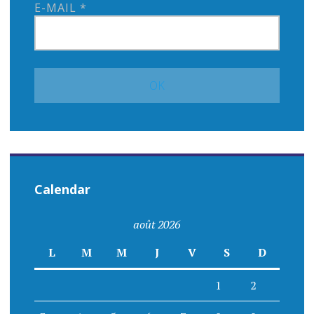
E-MAIL
*
Calendar
août 2026
L
M
M
J
V
S
D
1
2