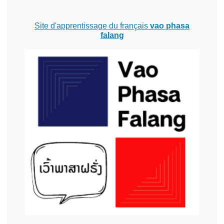
Site d'apprentissage du français
vao phasa
falang