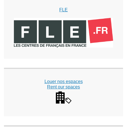
FLE
Louer nos espaces
Rent our spaces