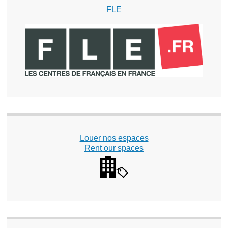
FLE
Louer nos espaces
Rent our spaces