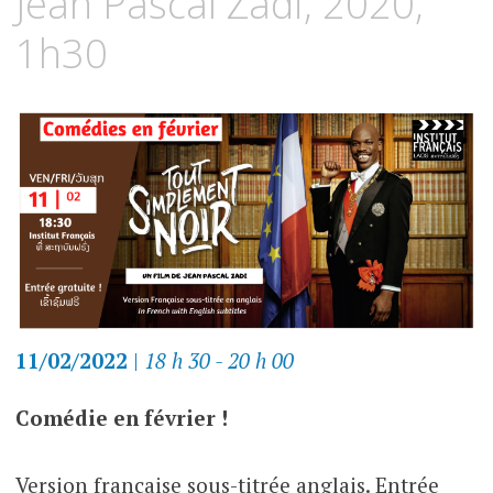
Jean Pascal Zadi, 2020,
1h30
11/02/2022
|
18 h 30 - 20 h 00
Comédie en février !
Version française sous-titrée anglais. Entrée