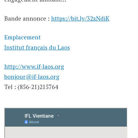
Bande annonce :
https://bit.ly/32xNdiK
Emplacement
Institut français du Laos
http://www.if-laos.org
bonjour@if-laos.org
Tel : (856-21)215764