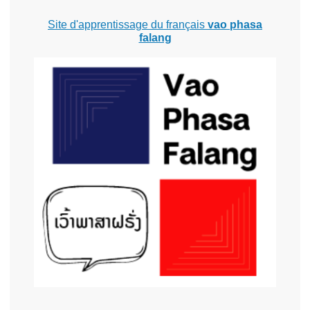
Site d'apprentissage du français
vao phasa
falang