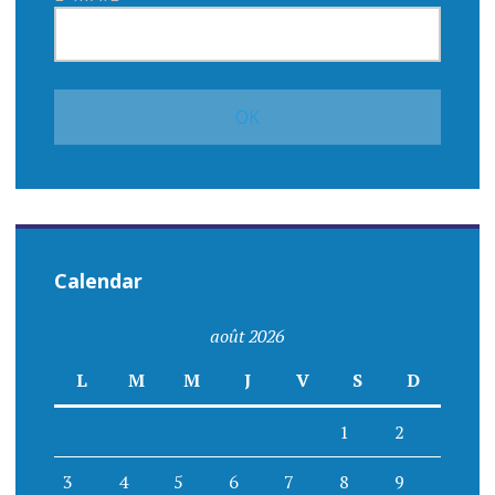
Calendar
août 2026
L
M
M
J
V
S
D
1
2
3
4
5
6
7
8
9