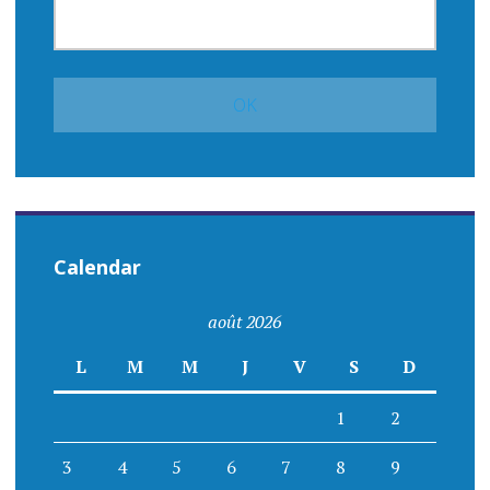
Calendar
août 2026
L
M
M
J
V
S
D
1
2
3
4
5
6
7
8
9