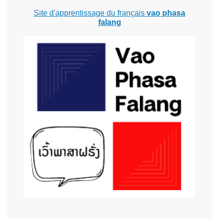
Site d'apprentissage du français
vao phasa
falang