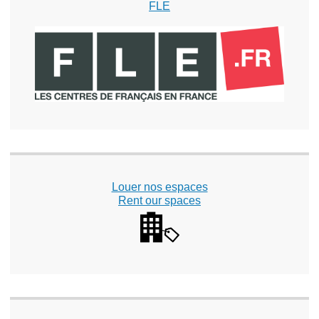
FLE
Louer nos espaces
Rent our spaces