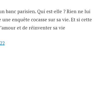
un banc parisien. Qui est-elle ? Rien ne lui
ne enquête cocasse sur sa vie. Et si cette
l’amour et de réinventer sa vie
o22