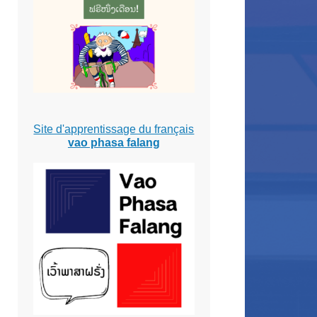
Site d'apprentissage du français
vao phasa falang