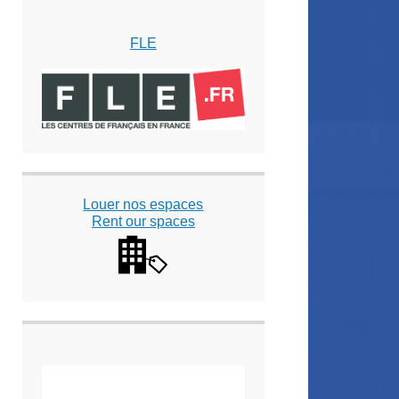
FLE
Louer nos espaces
Rent our spaces