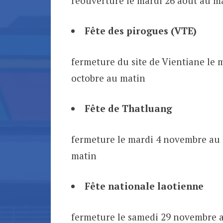
réouverture le mardi 26 août au m
Fête des pirogues (VTE)
fermeture du site de Vientiane le m
octobre au matin
Fête de Thatluang
fermeture le mardi 4 novembre au 
matin
Fête nationale laotienne
fermeture le samedi 29 novembre a