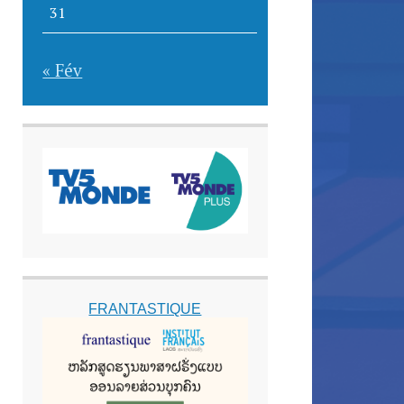
31
« Fév
FRANTASTIQUE