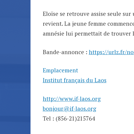
Eloïse se retrouve assise seule sur 
revient. La jeune femme commence u
amnésie lui permettait de trouver 
Bande-annonce :
https://urlz.fr/n
Emplacement
Institut français du Laos
http://www.if-laos.org
bonjour@if-laos.org
Tel : (856-21)215764