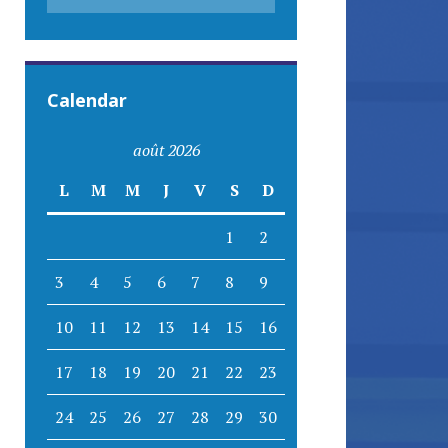
Calendar
août 2026
L
M
M
J
V
S
D
1
2
3
4
5
6
7
8
9
10
11
12
13
14
15
16
17
18
19
20
21
22
23
24
25
26
27
28
29
30