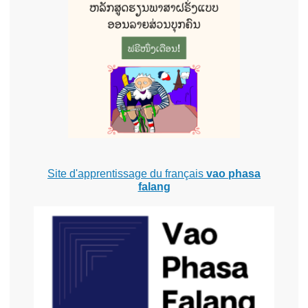
Site d'apprentissage du français
vao phasa
falang