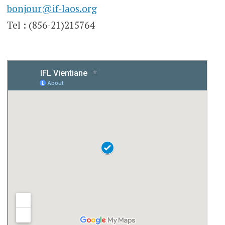
bonjour@if-laos.org
Tel : (856-21)215764