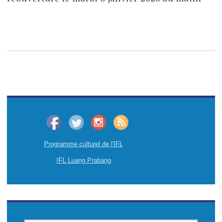
Programme culturel de l'IFL
IFL Luang Prabang