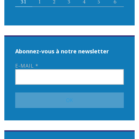
31
1
2
3
4
5
6
Abonnez-vous à notre newsletter
E-MAIL
*