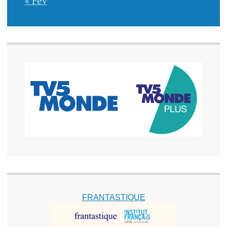
« Fév
FRANTASTIQUE