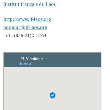
Institut français du Laos
http://www.if-laos.org
bonjour@if-laos.org
Tel : (856-21)215764