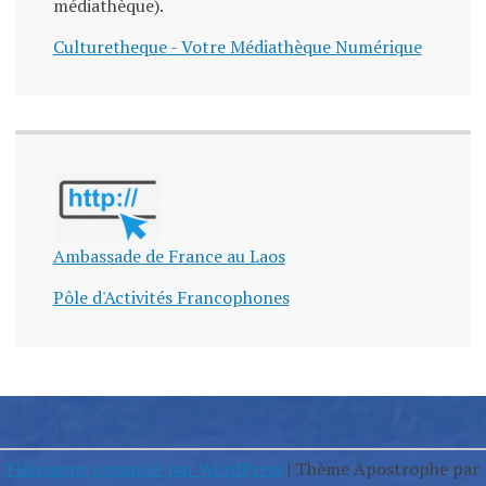
médiathèque).
Culturetheque - Votre Médiathèque Numérique
Ambassade de France au Laos
Pôle d'Activités Francophones
Fièrement propulsé par WordPress
|
Thème Apostrophe par