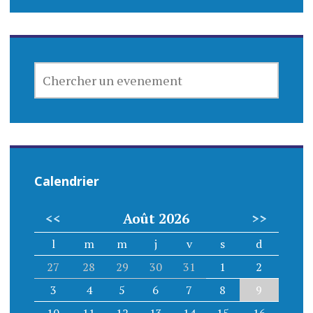
CHERCHER
UN
EVENEMENT
Calendrier
<<
Août 2026
>>
l
m
m
j
v
s
d
27
28
29
30
31
1
2
3
4
5
6
7
8
9