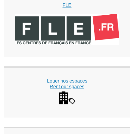
FLE
Louer nos espaces
Rent our spaces