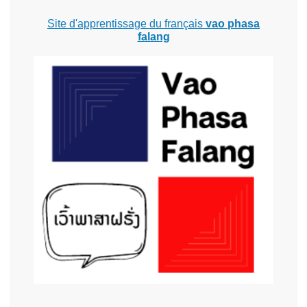
Site d'apprentissage du français
vao phasa
falang