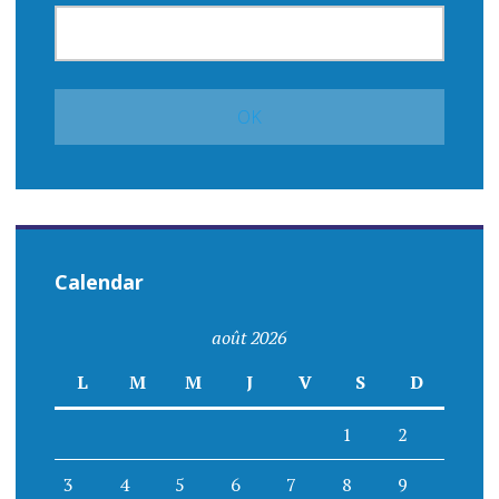
Calendar
août 2026
L
M
M
J
V
S
D
1
2
3
4
5
6
7
8
9