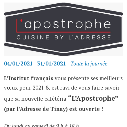
04/01/2021 - 31/01/2021
|
Toute la journée
L’Institut français
vous présente ses meilleurs
vœux pour 2021 & est ravi de vous faire savoir
“L’Apostrophe”
que sa nouvelle cafétéria
(par l’Adresse de Tinay)
est ouverte
!
Du lundi au samedi de 9 h à 18 h