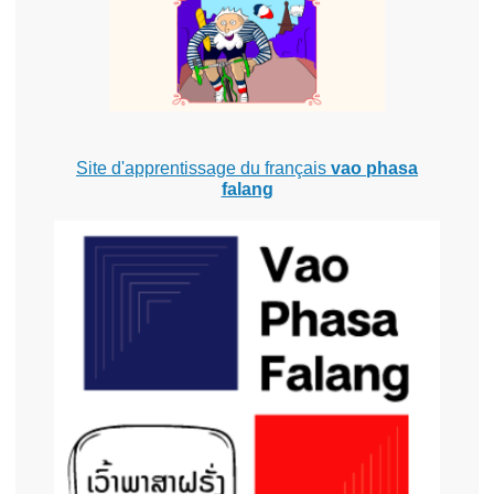
Site d'apprentissage du français
vao phasa
falang