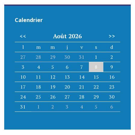
Calendrier
<<
Août 2026
>>
l
m
m
j
v
s
d
27
28
29
30
31
1
2
3
4
5
6
7
8
9
10
11
12
13
14
15
16
17
18
19
20
21
22
23
24
25
26
27
28
29
30
31
1
2
3
4
5
6