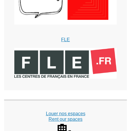
FLE
Louer nos espaces
Rent our spaces