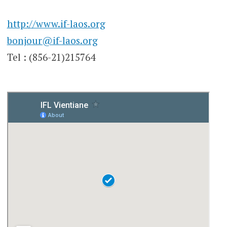
http://www.if-laos.org
bonjour@if-laos.org
Tel : (856-21)215764