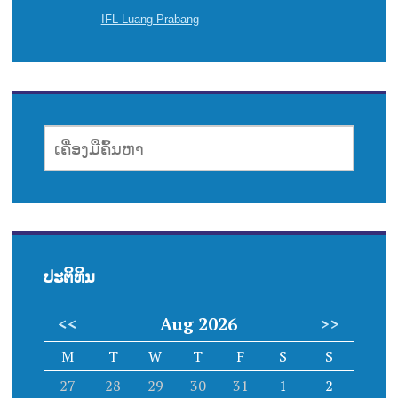
IFL Luang Prabang
ເຄື່ອງມື
ຄົ້ນຫາ
ປະຕິທິນ
<<
Aug 2026
>>
M
T
W
T
F
S
S
27
28
29
30
31
1
2