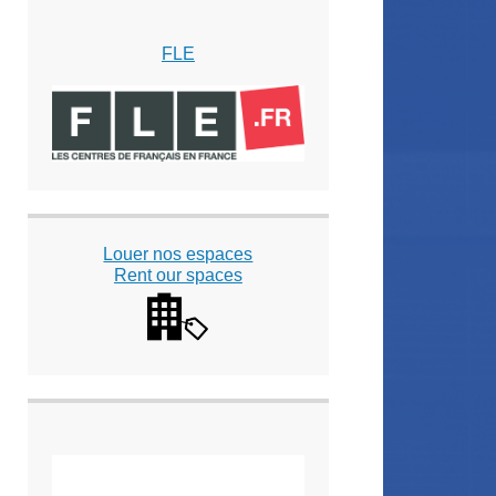
FLE
Louer nos espaces
Rent our spaces