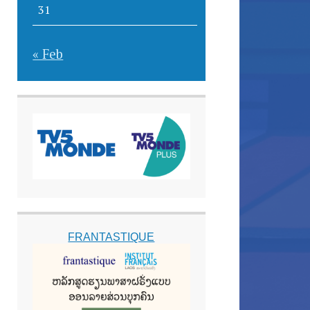
31
« Feb
FRANTASTIQUE