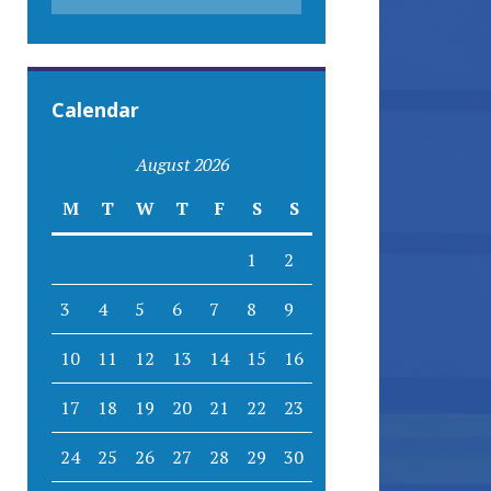
Calendar
August 2026
M
T
W
T
F
S
S
1
2
3
4
5
6
7
8
9
10
11
12
13
14
15
16
17
18
19
20
21
22
23
24
25
26
27
28
29
30