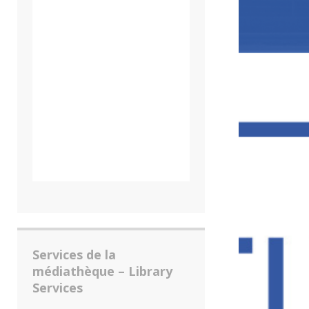
Services de la
médiathèque – Library
Services