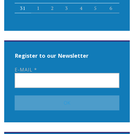
31
1
2
3
4
5
6
Register to our Newsletter
E-MAIL
*