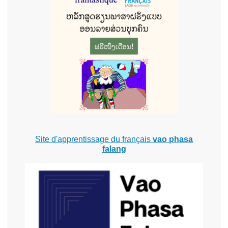
Site d'apprentissage du français
vao phasa
falang