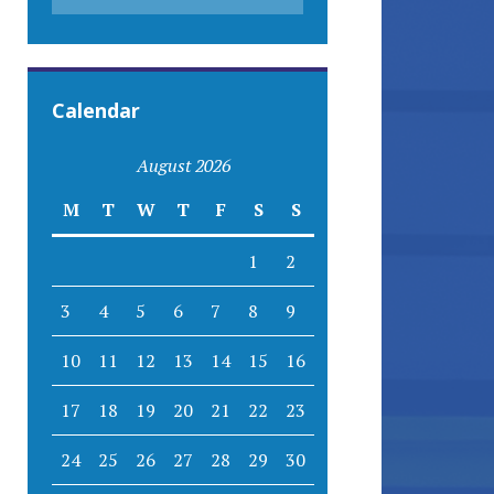
Calendar
August 2026
M
T
W
T
F
S
S
1
2
3
4
5
6
7
8
9
10
11
12
13
14
15
16
17
18
19
20
21
22
23
24
25
26
27
28
29
30