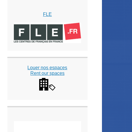
FLE
Louer nos espaces
Rent our spaces