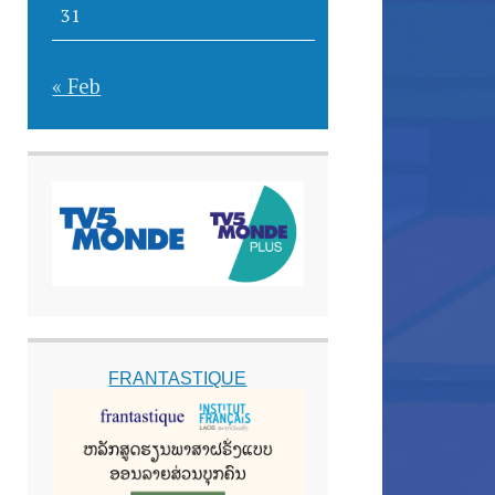
31
« Feb
FRANTASTIQUE