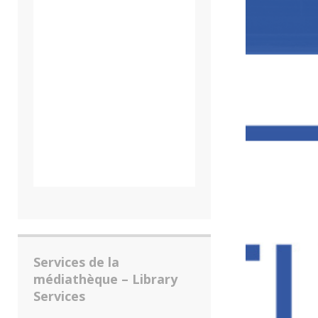
Services de la
médiathèque – Library
Services