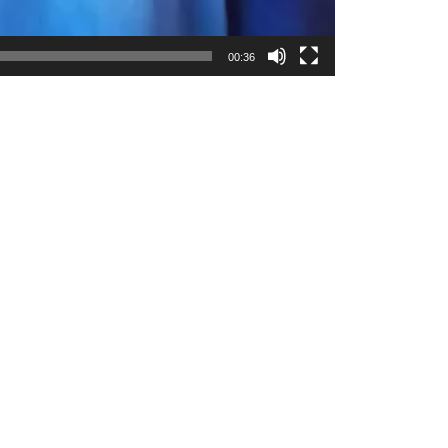
00:36