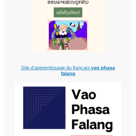
Site d'apprentissage du français
vao phasa
falang