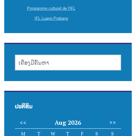
Programme culturel de l'IFL
IFL Luang Prabang
ເຄື່ອງມື
ຄົ້ນຫາ
ປະຕິທິນ
<<
Aug 2026
>>
M
T
W
T
F
S
S