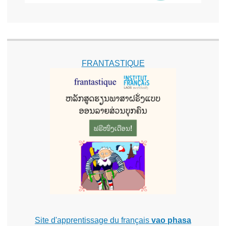
FRANTASTIQUE
Site d'apprentissage du français
vao phasa