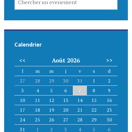
UN
EVENEMENT
Calendrier
<<
Août 2026
>>
l
m
m
j
v
s
d
27
28
29
30
31
1
2
3
4
5
6
7
8
9
10
11
12
13
14
15
16
17
18
19
20
21
22
23
24
25
26
27
28
29
30
31
1
2
3
4
5
6