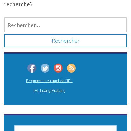
recherche?
RECHERCHER :
Programme culturel de l'IFL
IFL Luang Prabang
CHERCHER