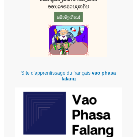
Site d'apprentissage du français
vao phasa
falang