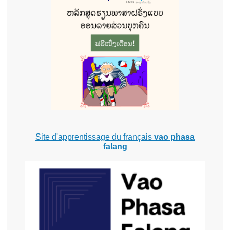
Site d'apprentissage du français
vao phasa
falang