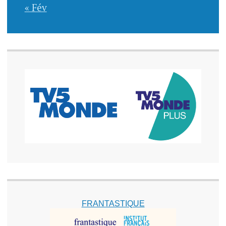
« Fév
FRANTASTIQUE