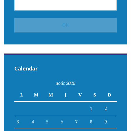
Calendar
août 2026
L
M
M
J
V
S
D
1
2
3
4
5
6
7
8
9