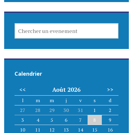
CHERCHER
UN
EVENEMENT
Calendrier
<<
Août 2026
>>
l
m
m
j
v
s
d
27
28
29
30
31
1
2
3
4
5
6
7
8
9
10
11
12
13
14
15
16