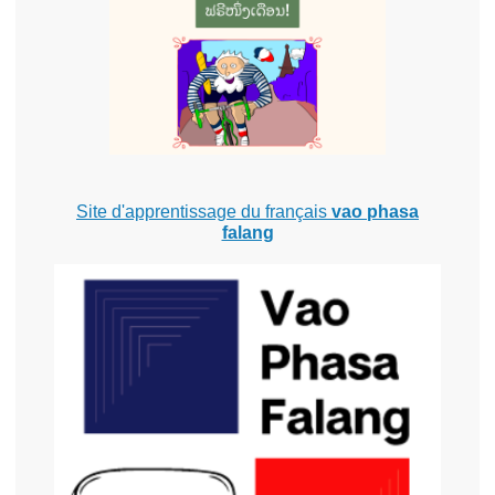
Site d'apprentissage du français
vao phasa
falang