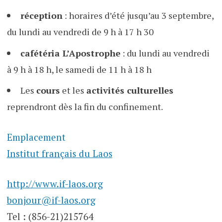
réception
: horaires d’été jusqu’au 3 septembre,
du lundi au vendredi de 9 h à 17 h 30
cafétéria L’Apostrophe
: du lundi au vendredi
à 9 h à 18 h, le samedi de 11 h à 18 h
Les
cours
et les
activités culturelles
reprendront dès la fin du confinement.
Emplacement
Institut français du Laos
http://www.if-laos.org
bonjour@if-laos.org
Tel : (856-21)215764