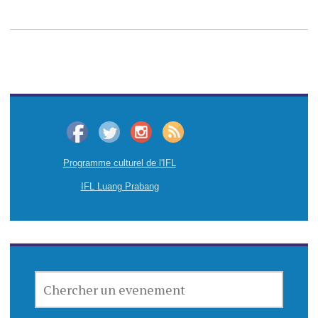
Programme culturel de l'IFL
IFL Luang Prabang
CHERCHER
UN
EVENEMENT