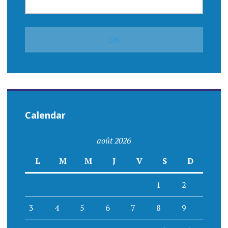
Calendar
août 2026
L
M
M
J
V
S
D
1
2
3
4
5
6
7
8
9