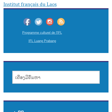
Institut français du Laos
Programme culturel de l'IFL
IFL Luang Prabang
ເຄື່ອງມື
ຄົ້ນຫາ