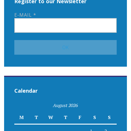
Register to our Newsletter
E-MAIL
*
Calendar
August 2026
M
T
W
T
F
S
S
1
2