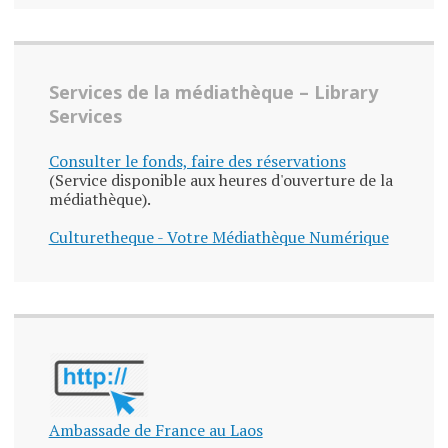
Services de la médiathèque – Library
Services
Consulter le fonds, faire des réservations
(Service disponible aux heures d'ouverture de la
médiathèque).
Culturetheque - Votre Médiathèque Numérique
Ambassade de France au Laos