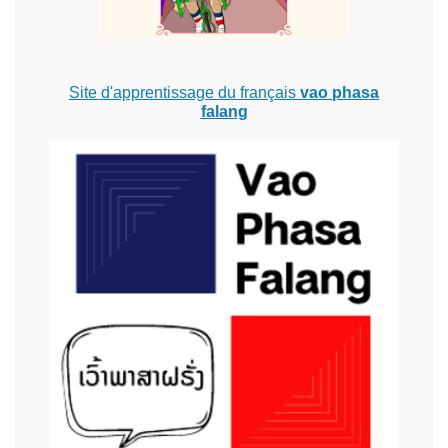
Site d'apprentissage du français
vao phasa
falang