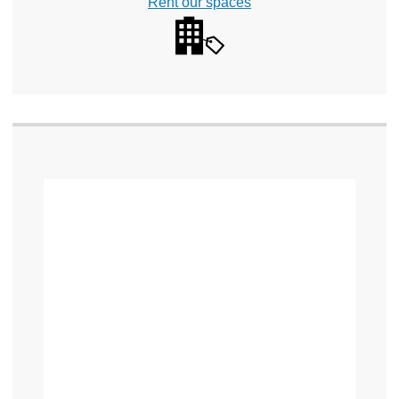
Rent our spaces