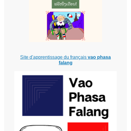
Site d'apprentissage du français
vao phasa
falang