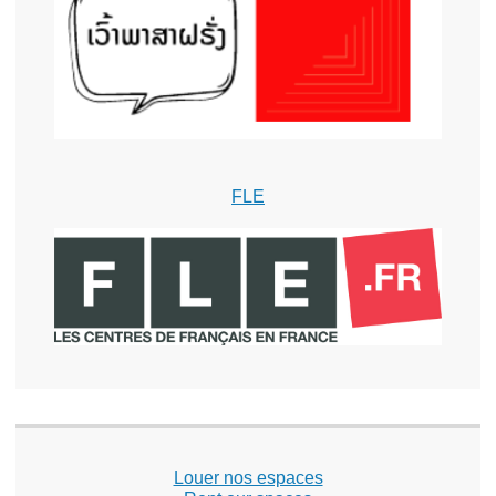
FLE
Louer nos espaces